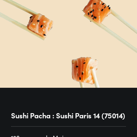
Sushi Pacha : Sushi Paris 14 (75014)