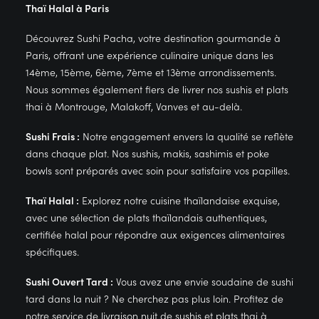
Thaï Halal à Paris
Découvrez Sushi Pacha, votre destination gourmande à
Paris, offrant une expérience culinaire unique dans les
14ème, 15ème, 6ème, 7ème et 13ème arrondissements.
Nous sommes également fiers de livrer nos sushis et plats
thai à Montrouge, Malakoff, Vanves et au-delà.
Sushi Frais :
Notre engagement envers la qualité se reflète
dans chaque plat. Nos sushis, makis, sashimis et poke
bowls sont préparés avec soin pour satisfaire vos papilles.
Thaï Halal :
Explorez notre cuisine thaïlandaise exquise,
avec une sélection de plats thaïlandais authentiques,
certifiée halal pour répondre aux exigences alimentaires
spécifiques.
Sushi Ouvert Tard :
Vous avez une envie soudaine de sushi
tard dans la nuit ? Ne cherchez pas plus loin. Profitez de
notre service de livraison nuit de sushis et plats thai à