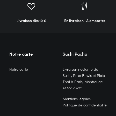
Livraison dès 10 €
En livraison · À emporter
Notre carte
Sushi Pacha
Notre carte
Livraison nocturne de
Sushi, Poke Bowls et Plats
Thai à Paris, Montrouge
et Malakoff
Mentions légales
Politique de confidentialité