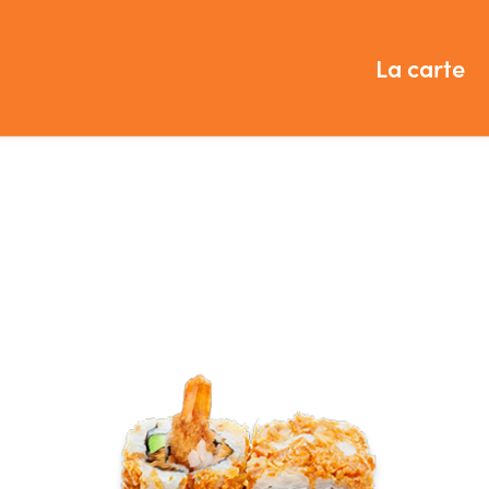
La carte