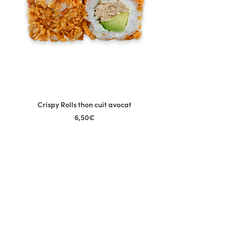
Crispy Rolls thon cuit avocat
AJOUTER AU PANIER
6,50
€