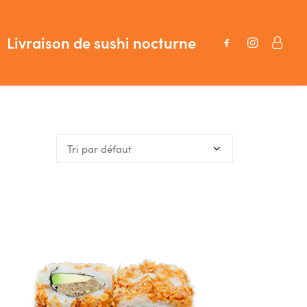
Livraison de sushi nocturne