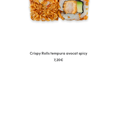
Crispy Rolls tempura avocat spicy
AJOUTER AU PANIER
7,20
€