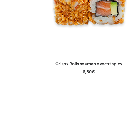
Crispy Rolls saumon avocat spicy
AJOUTER AU PANIER
6,50
€