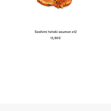
Sashimi tataki saumon x12
AJOUTER AU PANIER
13,90
€