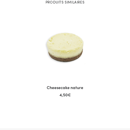
PRODUITS SIMILAIRES
Cheesecake nature
AJOUTER AU PANIER
4,50
€